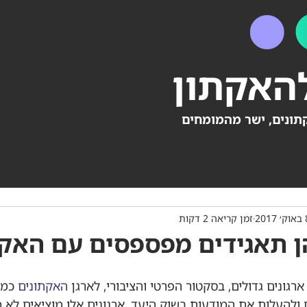
האקתון
תונים, ישר מהמומחים
2017
זמן קריאה 2 דקות
רגונים גדולים, בסקטור הפרטי והציבורי, לארגן 
האקתונים
 כמת
 ולהעלות את המודעות בשוק היעד. ארגונים אלו מוציאים לא 