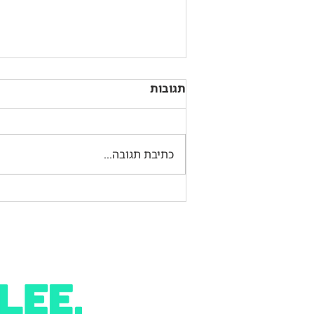
תגובות
כתיבת תגובה...
מה זה האקתון (hackathon)?
- מעודכן 2026