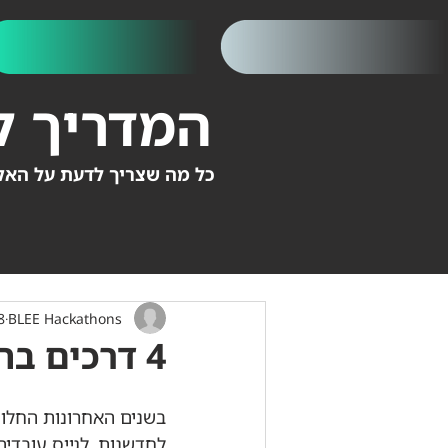
המדריך ל
כל מה שצריך לדעת על האק
BLEE Hackathons
8 באוק׳ 
4 דרכים בהן תאגידים מפספסים עם האקתונים
בשנים האחרונות החלו א
לחדשנות, לגייס עובדים