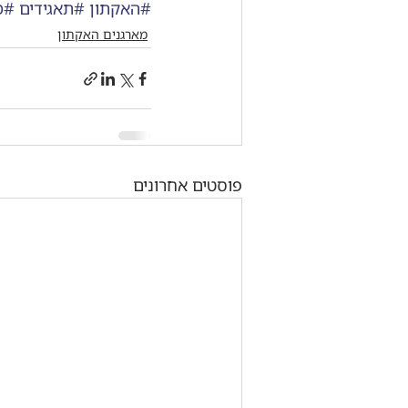
#האקתון
#תאגידים
#מ
מארגנים האקתון
פוסטים אחרונים