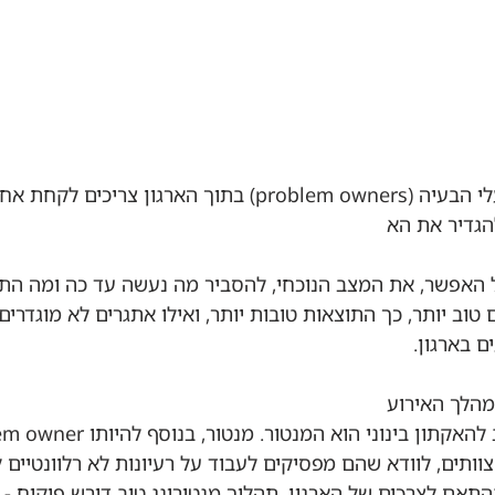
בעת הכנת האקתון, בעלי הבעיה (problem owners) בתוך הארגון צר
הגדיר את הא
 האפשר, את המצב הנוכחי, להסביר מה נעשה עד כה ומה התו
וב יותר, כך התוצאות טובות יותר, ואילו אתגרים לא מוגדרים 
 בארגון.
וותים, לוודא שהם מפסיקים לעבוד על רעיונות לא רלוונטיים 
תאם לצרכים של הארגון. תהליך מנטורינג טוב דורש פיקוח - כ