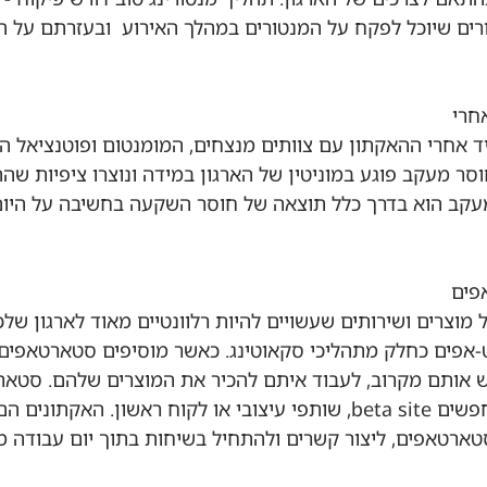
ים שיוכל לפקח על המנטורים במהלך האירוע  ובעזרתם על 
 אחרי ההאקתון עם צוותים מנצחים, המומנטום ופוטנציאל ה
וסר מעקב פוגע במוניטין של הארגון במידה ונוצרו ציפיות שה
עקב הוא בדרך כלל תוצאה של חוסר השקעה בחשיבה על היום 
וצרים ושירותים שעשויים להיות רלוונטיים מאוד לארגון שלכ
-אפים כחלק מתהליכי סקאוטינג. כאשר מוסיפים סטארטאפים
 אותם מקרוב, לעבוד איתם להכיר את המוצרים שלהם. סטארט
בשלבים המוקדמים, מחפשים beta site, שותפי עיצובי או לקוח ראשון. האקת
ארטאפים, ליצור קשרים ולהתחיל בשיחות בתוך יום עבודה מ