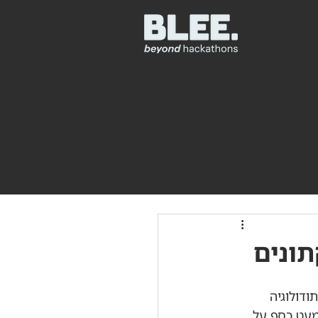
ודולוגיה 
מעט כסף על 