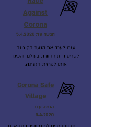
Race
Against
Corona
הגשה עד: 5.4.2020
עזרו לעכב את הגעת הקורונה
לטריטוריות חדשות בעולם, והכינו
אותן לקראת הגעתה.
Corona Safe
Village
הגשה עד:
5.4.2020
תכנון דרכים לגיוס ושיכון כח אדם