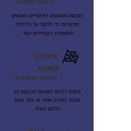
הגשה עד: 5.4.2020
הנגשת אמצעים דיגיטליים לאנשים
מבוגרים כדי להקל על בדידות,
תקשורת, הצטיידות ועוד.
Corona
Guard
הגשה עד:
29.3.2020
פיתוח דרכים למניעת הדבקת בני
הבית, במידה ואחד או יותר מהם
נדבקו בנגיף.