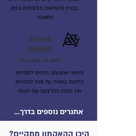
בבניין וחקלאות בבטיחות בזמן
המשבר.
Corona
Catcher
הגשה עד:
29.3.2020
פיתוח אמצעים ביתיים לספיחת
הלחות באוויר, על מנת להפחית
את יכולת ההדבקה של הנגיף.
אתגרים נוספים בדרך...
היכן ההאקתון מתקיים?