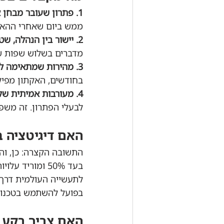
1. פתרון שעובר מבחן אמיתי. 
ממש ביום שאחרי ההאק
2. יישור בין הנהלה, שטח והנדסה. 
מדברים בשלוש שפות ש
3. מהירות שמתאימה לענף שתקוע בלוחות זמנים ארוכים. 
בחודשים, האקתון מפיק 
4. מעורבות אמיתית של אנשי השטח. 
לבעלי הפתרון. זה משפי
האם דיגיטציה 
לתעשייה העולמית דרך ש
בפועל להשתמש בטכנולו
האם צריך רקע ט