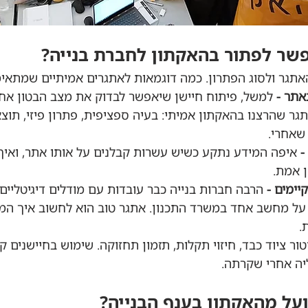
פשר לפתור בהאקתון לחברת בנייה?
אתגר ולסוג הפתרון. כמה דוגמאות לאתגרים אמיתיים שמתאימ
אתר - 
למשל, פיתוח חיישן שיאפשר לבדוק את מצב הבטון אחר
אתגר שהרצנו בהאקתון אמיתי: בעיה ספציפית, פתרון פיזי, תו
שאחרי.
- 
איפה המידע נתקע כשיש עשרות קבלנים על אותו אתר, ואיך 
ן אמת.
על מחשב אחד במשרד התכנון. אתגר טוב הוא לחשוב איך המי
.
טור ציוד כבד, חיזוי תקלות, תזמון תחזוקה. שימוש בחיישנים קי
יה אחרי שקרתה.
על מהאקתון בענף הבנייה?