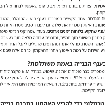
הצוותים בונים דמו או אב טיפוס שאפשר לבחון מול הב
תון.
אחד הקשיים המוכרים בענף הוא שההנהלה, ההנד
ונות. האקתון מכריח את שלושתם לעבוד סביב מטרה אחת מ
בעוד שפרויקט הנדסי טיפוס
פתרון ראשוני תוך יומיים, ותוכנית עבודה מלאה תוך כעשרה 
מנהלי אתר ומהנדסים שרגילים לקבל הנחיות מ
ע ישירות על רמת האימוץ אחרי ההאקתון, כי הם אלה שבנו או
בענף הבנייה באמת משתלמת?
התשובה הקצרה: כן, והמספרים כבר מוכיחים 
יפור פרודוקטיביות בלבד. השאלה המרכזית היום היא איך לגר
גיה הקיימת.
כנולוגי כדי להריץ האקתון בחברת בנייה?