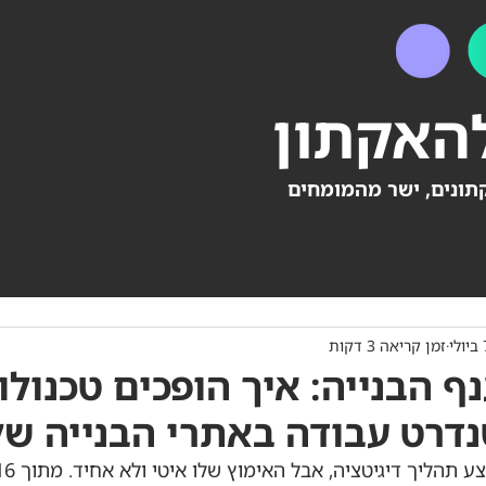
האקתון
תונים, ישר מהמומחים
לי
זמן קריאה 3 דקות
ף הבנייה: איך הופכים טכנולו
דרט עבודה באתרי הבנייה ש