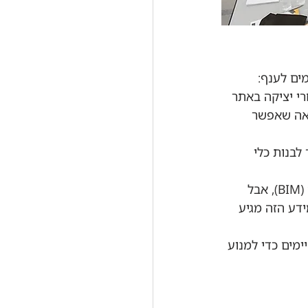
ים לענף:
י יציקה באתר 
צאה שאפשר 
לבנות כלי 
הרבה חברות בנייה כבר עובדות עם מודלים דיגיטליים (BIM), אבל 
דע הזה מגיע 
ימים כדי למנוע 