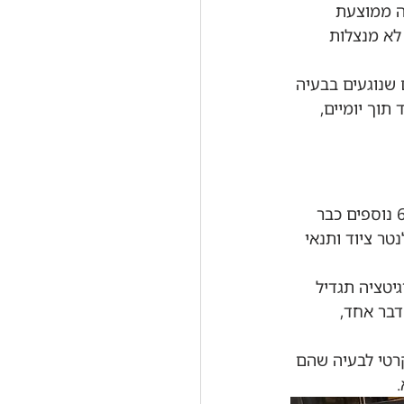
ים, חברת בנייה ממוצעת 
דיין לא מנצלות 
שנוגעים בבעיה 
תוך יומיים, 
37% מחברות הבנייה כבר משתמשות בבינה מלאכותית, עלייה מ-26% ב-2023, ו-68% נוספים כבר 
תמש. 60% מהקבלנים כבר משתמשים בחיישני IoT כדי לנטר ציוד ותנאי 
אמינים שדיגיטציה תגדיל 
בר אחד, 
רטי לבעיה שהם 