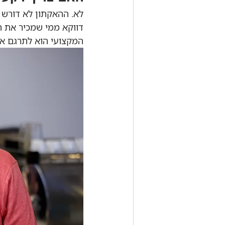
לא. ההאקתון לא דורש 
דווקא ממי שמכיר את ה
המקצועי הוא לתרגם את