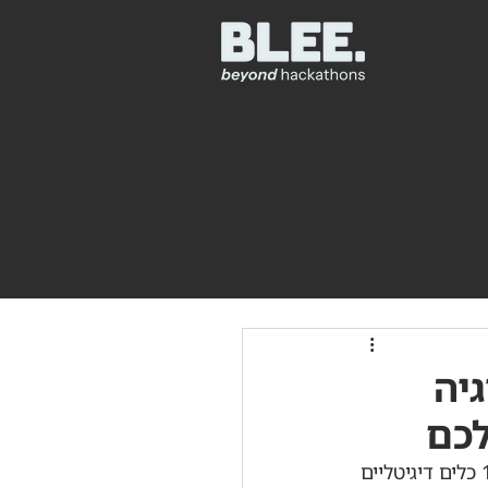
גיה
לכם
ענף הבנייה נמצא באמצע תהליך דיגיטציה, אבל האימוץ שלו איטי ולא אחיד. מתוך 16 כלים דיגיטליים 