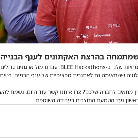
מתמחה בהרצת האקתונים לענף הבנייה?
ארגון האקתונים זו המומחיות שלנו ב-BLEE Hackathons. עבדנו מול אר
לוגיה שמתאימה גם לאתגרים ספציפיים של ענף הבנייה: בטיחו
ן מתאים לחברה שלכם? צרו איתנו קשר עוד היום, נשמח להע
ראשון ועד הטמעת התוצרים בעבודה השוטפת.