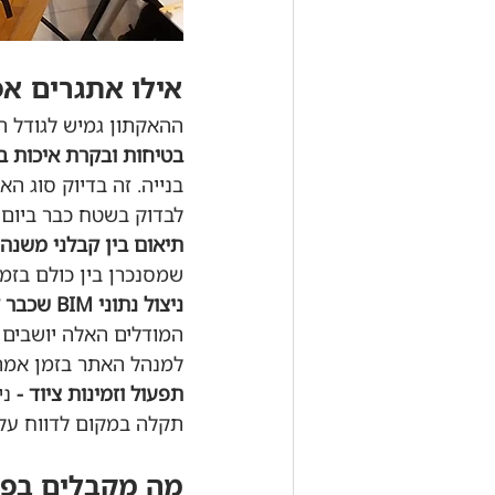
אילו אתגרים א
ההאקתון גמיש לגודל ה
בטיחות ובקרת איכות ב
בנייה. זה בדיוק סוג ה
לבדוק בשטח כבר ביום 
תיאום בין קבלני משנה 
שמסנכרן בין כולם בזמ
ניצול נתוני BIM שכבר קיימים - 
המודלים האלה יושבים 
למנהל האתר בזמן אמת
תפעול וזמינות ציוד - 
ני
תקלה במקום לדווח על
מה מקבלים בפו