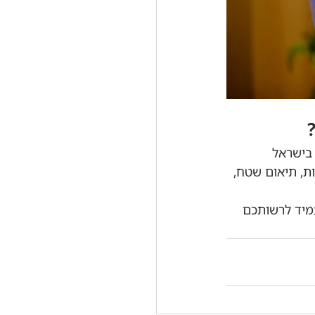
גונים גדולים בישראל 
ת, תיאום שטח, 
מיד לרשותכם 