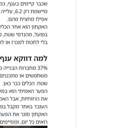
אפילו מחצית מהם.
האקתון הוא אחד הכלים
בפועל, מהנדסי שטח, מנ
בלי לחכות למכרז או ל
למה דווקא ענף 
שטח. הכלים כבר כאן.
את הרווחיות, אבל האמ
העובד באתר מקבל בפו
האקתון סוגר את הפער 
רואים כל יום, ומסיימ